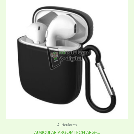
Auriculares
AURICULAR ARGOMTECH ARG-...