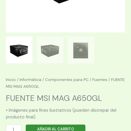
Inicio
/
Informática
/
Componentes para PC
/
Fuentes
/ FUENTE
MSI MAG A650GL
FUENTE MSI MAG A650GL
• Imágenes para fines ilustrativos (pueden discrepar del
producto final).
FUENTE
AÑADIR AL CARRITO