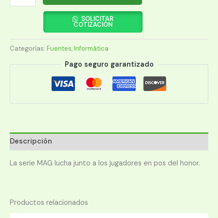
MSI
MAG
SOLICITAR
COTIZACIÓN
A650GL
cantidad
Categorías:
Fuentes
,
Informática
Pago seguro garantizado
Descripción
La serie MAG lucha junto a los jugadores en pos del honor.
Productos relacionados