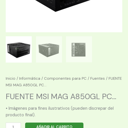
Inicio
/
Informática
/
Componentes para PC
/
Fuentes
/ FUENTE
MSI MAG A850GL PC...
FUENTE MSI MAG A850GL PC...
• Imágenes para fines ilustrativos (pueden discrepar del
producto final).
FUENTE
AÑADIR AL CARRITO