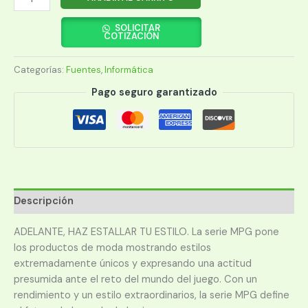
MSI
MAG
SOLICITAR
COTIZACIÓN
A850GL
PCIE5
Categorías:
Fuentes
,
Informática
cantidad
Pago seguro garantizado
Descripción
ADELANTE, HAZ ESTALLAR TU ESTILO. La serie MPG pone
los productos de moda mostrando estilos
extremadamente únicos y expresando una actitud
presumida ante el reto del mundo del juego. Con un
rendimiento y un estilo extraordinarios, la serie MPG define