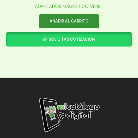
ADAPTADOR MAGNETICO VERB...
AÑADIR AL CARRITO
SOLICITAR COTIZACIÓN