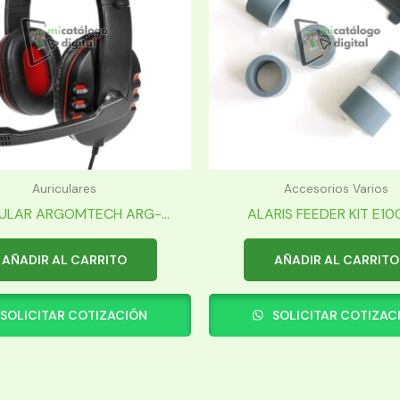
Auriculares
Accesorios Varios
ULAR ARGOMTECH ARG-...
ALARIS FEEDER KIT E1000
AÑADIR AL CARRITO
AÑADIR AL CARRITO
SOLICITAR COTIZACIÓN
SOLICITAR COTIZAC