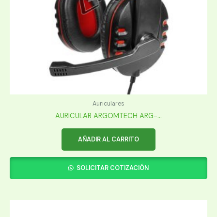
Auriculares
AURICULAR ARGOMTECH ARG-...
AÑADIR AL CARRITO
SOLICITAR COTIZACIÓN