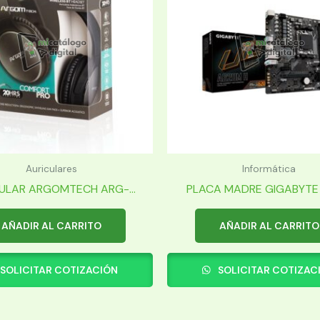
Auriculares
Informática
ULAR ARGOMTECH ARG-...
PLACA MADRE GIGABYTE 
AÑADIR AL CARRITO
AÑADIR AL CARRITO
SOLICITAR COTIZACIÓN
SOLICITAR COTIZAC