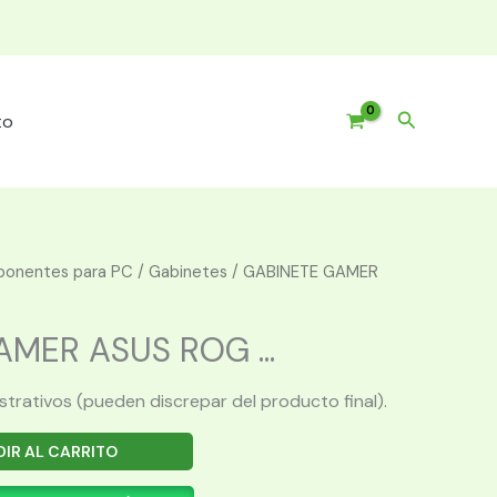
Buscar
to
onentes para PC
/
Gabinetes
/ GABINETE GAMER
MER ASUS ROG ...
ustrativos (pueden discrepar del producto final).
IR AL CARRITO