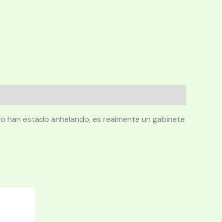
do han estado anhelando, es realmente un gabinete