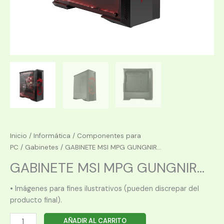
Inicio
/
Informática
/
Componentes para
PC
/
Gabinetes
/ GABINETE MSI MPG GUNGNIR...
GABINETE MSI MPG GUNGNIR...
• Imágenes para fines ilustrativos (pueden discrepar del
producto final).
GABINETE
AÑADIR AL CARRITO