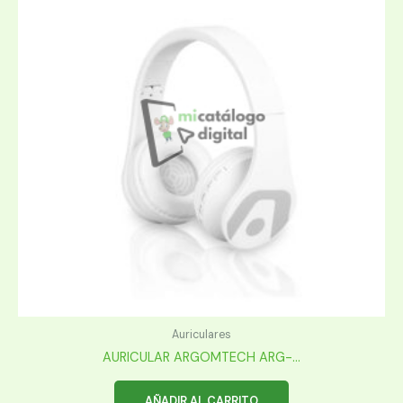
Auriculares
AURICULAR ARGOMTECH ARG-...
AÑADIR AL CARRITO