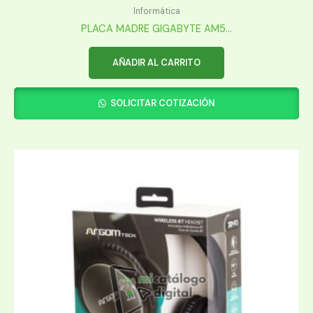
Informática
PLACA MADRE GIGABYTE AM5...
AÑADIR AL CARRITO
SOLICITAR COTIZACIÓN