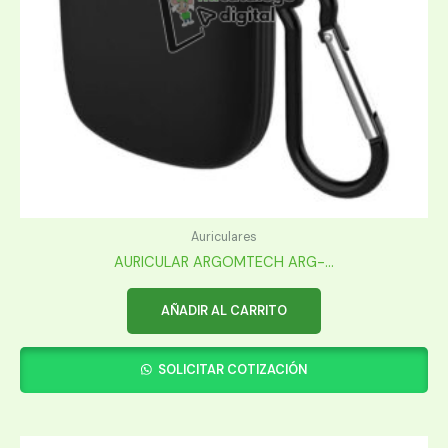
Auriculares
AURICULAR ARGOMTECH ARG-...
AÑADIR AL CARRITO
SOLICITAR COTIZACIÓN