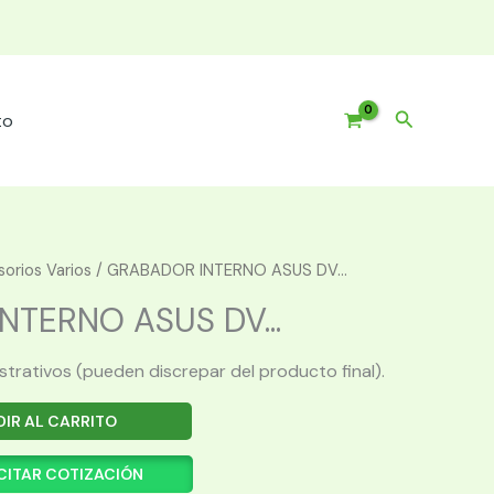
Buscar
to
orios Varios
/ GRABADOR INTERNO ASUS DV...
TERNO ASUS DV...
ustrativos (pueden discrepar del producto final).
IR AL CARRITO
CITAR COTIZACIÓN