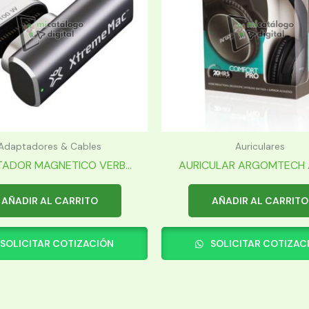
Adaptadores & Cables
Auriculares
ADOR MAGNETICO VERB...
AURICULAR ARGOMTECH A
AÑADIR AL CARRITO
AÑADIR AL CARRITO
SOLICITAR COTIZACIÓN
SOLICITAR COTIZAC