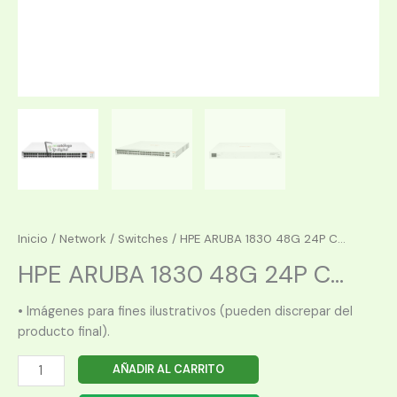
Inicio
/
Network
/
Switches
/ HPE ARUBA 1830 48G 24P C...
HPE ARUBA 1830 48G 24P C...
• Imágenes para fines ilustrativos (pueden discrepar del
producto final).
HPE
AÑADIR AL CARRITO
ARUBA