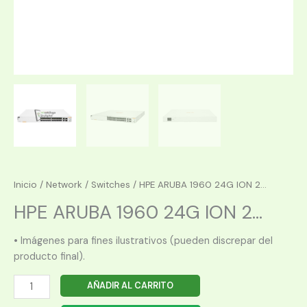
Inicio
/
Network
/
Switches
/ HPE ARUBA 1960 24G ION 2...
HPE ARUBA 1960 24G ION 2...
• Imágenes para fines ilustrativos (pueden discrepar del
producto final).
HPE
AÑADIR AL CARRITO
ARUBA