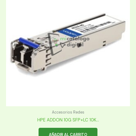
Accesorios Redes
HPE ADDON 10G SFP+LC 10K...
AÑADIR AL CARRITO