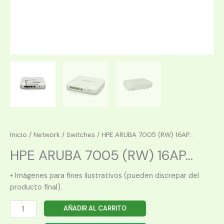
Inicio
/
Network
/
Switches
/ HPE ARUBA 7005 (RW) 16AP...
HPE ARUBA 7005 (RW) 16AP...
• Imágenes para fines ilustrativos (pueden discrepar del
producto final).
HPE
AÑADIR AL CARRITO
ARUBA