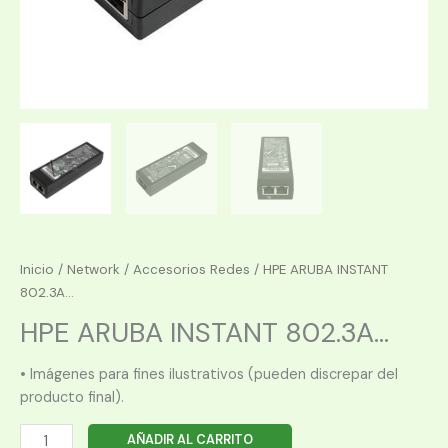
Inicio
/
Network
/
Accesorios Redes
/ HPE ARUBA INSTANT
802.3A...
HPE ARUBA INSTANT 802.3A...
• Imágenes para fines ilustrativos (pueden discrepar del
producto final).
HPE
AÑADIR AL CARRITO