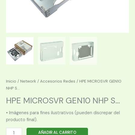
Inicio
/
Network
/
Accesorios Redes
/ HPE MICROSVR GEN10
NHP S...
HPE MICROSVR GEN10 NHP S...
• Imágenes para fines ilustrativos (pueden discrepar del
producto final).
HPE
AÑADIR AL CARRITO