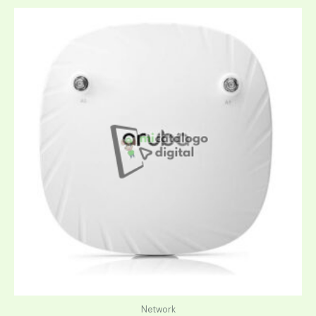
Network