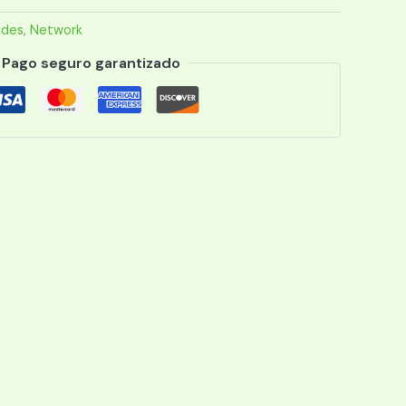
edes
,
Network
Pago seguro garantizado