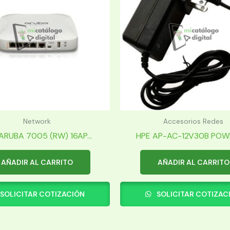
Network
Accesorios Redes
ARUBA 7005 (RW) 16AP...
HPE AP-AC-12V30B POWER
AÑADIR AL CARRITO
AÑADIR AL CARRITO
SOLICITAR COTIZACIÓN
SOLICITAR COTIZAC