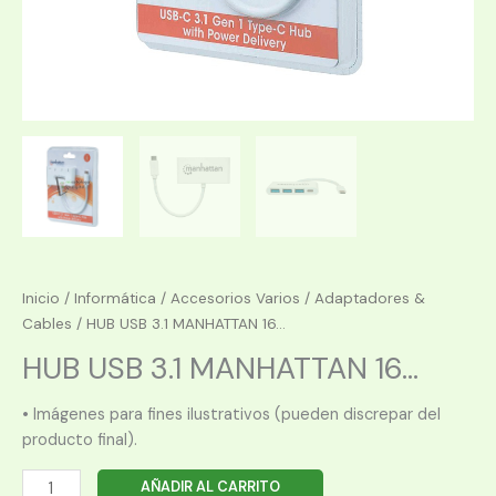
Inicio
/
Informática
/
Accesorios Varios
/
Adaptadores &
Cables
/ HUB USB 3.1 MANHATTAN 16...
HUB USB 3.1 MANHATTAN 16...
• Imágenes para fines ilustrativos (pueden discrepar del
producto final).
HUB
AÑADIR AL CARRITO