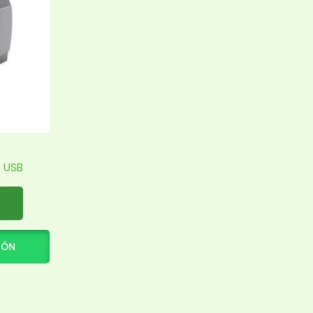
 USB
IÓN