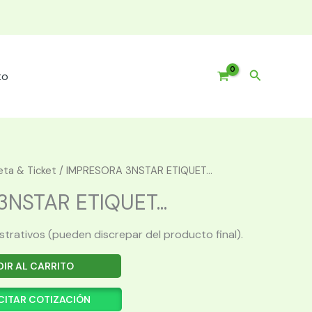
Buscar
to
eta & Ticket
/ IMPRESORA 3NSTAR ETIQUET...
NSTAR ETIQUET...
ustrativos (pueden discrepar del producto final).
IR AL CARRITO
CITAR COTIZACIÓN