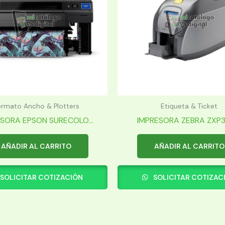
rmato Ancho & Plotters
Etiqueta & Ticket
SORA EPSON SURECOLO...
IMPRESORA ZEBRA ZXP3
AÑADIR AL CARRITO
AÑADIR AL CARRITO
SOLICITAR COTIZACIÓN
SOLICITAR COTIZAC