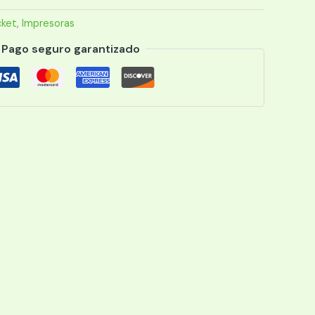
cket
,
Impresoras
Pago seguro garantizado