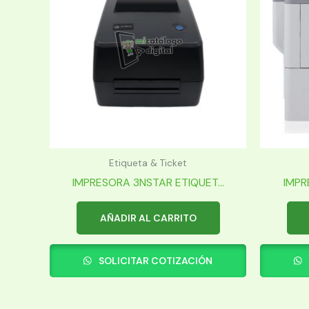
Etiqueta & Ticket
IMPRESORA 3NSTAR ETIQUET...
IMPR
AÑADIR AL CARRITO
SOLICITAR COTIZACIÓN