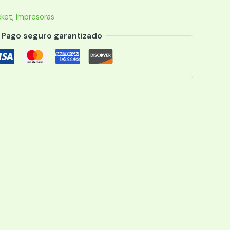
cket
,
Impresoras
Pago seguro garantizado
B