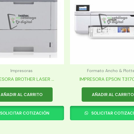
Impresoras
Formato Ancho & Plott
ESORA BROTHER LASER ...
IMPRESORA EPSON T3170X
AÑADIR AL CARRITO
AÑADIR AL CARRITO
SOLICITAR COTIZACIÓN
SOLICITAR COTIZAC