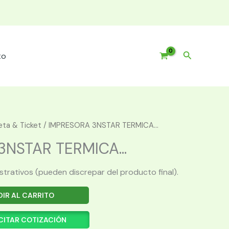
Buscar
to
eta & Ticket
/ IMPRESORA 3NSTAR TERMICA...
NSTAR TERMICA...
ustrativos (pueden discrepar del producto final).
IR AL CARRITO
CITAR COTIZACIÓN