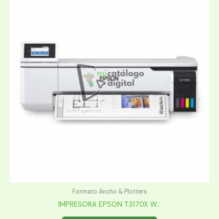
Formato Ancho & Plotters
IMPRESORA EPSON T3170X W...