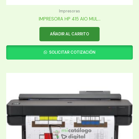
Impresoras
IMPRESORA HP 415 AIO MUL...
AÑADIR AL CARRITO
SOLICITAR COTIZACIÓN