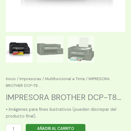
Inicio
/
Impresoras
/
Multifuncional a Tinta
/ IMPRESORA
BROTHER DCP-T8...
IMPRESORA BROTHER DCP-T8...
• Imágenes para fines ilustrativos (pueden discrepar del
producto final).
IMPRESORA
AÑADIR AL CARRITO