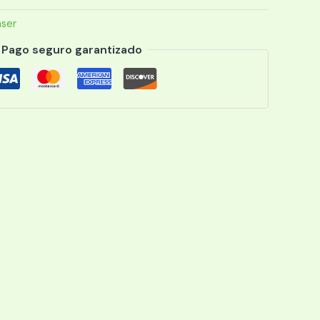
áser
Pago seguro garantizado