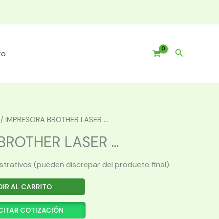
Buscar
to
/ IMPRESORA BROTHER LASER ...
ROTHER LASER ...
ustrativos (pueden discrepar del producto final).
IR AL CARRITO
CITAR COTIZACIÓN