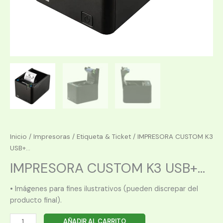
Inicio
/
Impresoras
/
Etiqueta & Ticket
/ IMPRESORA CUSTOM K3
USB+...
IMPRESORA CUSTOM K3 USB+...
• Imágenes para fines ilustrativos (pueden discrepar del
producto final).
IMPRESORA
AÑADIR AL CARRITO