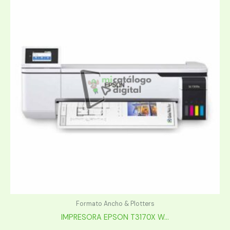
Formato Ancho & Plotters
IMPRESORA EPSON T3170X W...