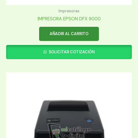
Impresoras
IMPRESORA EPSON DFX 9000
AÑADIR AL CARRITO
SOLICITAR COTIZACIÓN