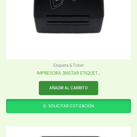
Etiqueta & Ticket
IMPRESORA 3NSTAR ETIQUET...
AÑADIR AL CARRITO
SOLICITAR COTIZACIÓN