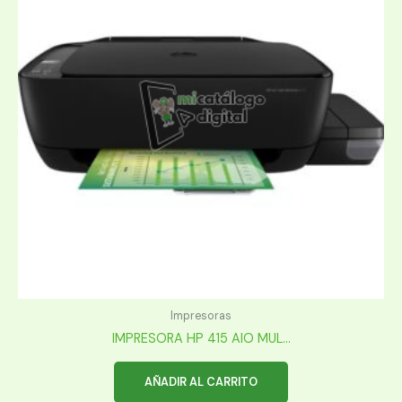
Impresoras
IMPRESORA HP 415 AIO MUL...
AÑADIR AL CARRITO