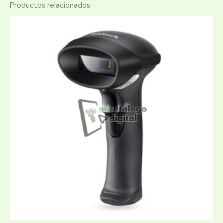
Productos relacionados