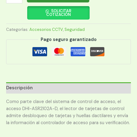
DE
HUELLAS
SOLICITAR
COTIZACIÓN
DAHUA
ASR2102A
Categorías:
Accesorios CCTV
,
Seguridad
cantidad
Pago seguro garantizado
Descripción
Como parte clave del sistema de control de acceso, el
acceso DHI-ASR2102A-D, el lector de tarjetas de control
admite desbloqueo de tarjetas y huellas dactilares y envía
la información al controlador de acceso para su verificación.