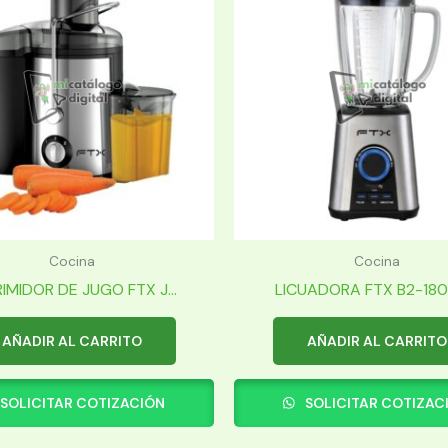
Cocina
Cocina
IMIDOR DE JUGO FTX J...
LICUADORA FTX B2-180 1.
AÑADIR AL CARRITO
AÑADIR AL CARRITO
SOLICITAR COTIZACIÓN
SOLICITAR COTIZAC