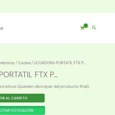
Buscar
to
mésticos
/
Cocina
/ LICUADORA PORTATIL FTX P...
ORTATIL FTX P...
ustrativos (pueden discrepar del producto final).
IR AL CARRITO
CITAR COTIZACIÓN