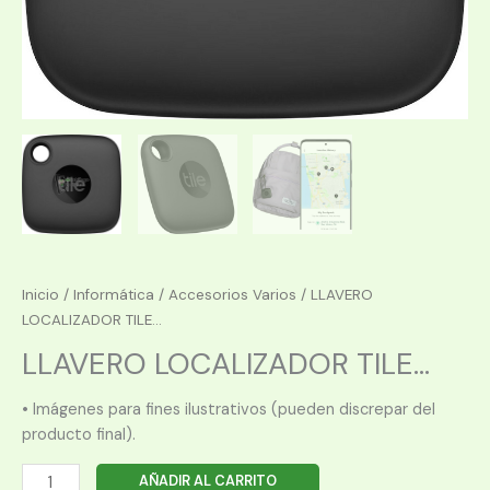
Inicio
/
Informática
/
Accesorios Varios
/ LLAVERO
LOCALIZADOR TILE...
LLAVERO LOCALIZADOR TILE...
• Imágenes para fines ilustrativos (pueden discrepar del
producto final).
LLAVERO
AÑADIR AL CARRITO