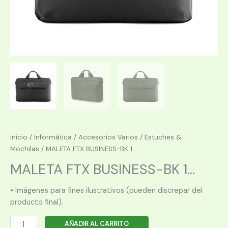
Inicio
/
Informática
/
Accesorios Varios
/
Estuches &
Mochilas
/ MALETA FTX BUSINESS-BK 1...
MALETA FTX BUSINESS-BK 1...
• Imágenes para fines ilustrativos (pueden discrepar del
producto final).
MALETA
AÑADIR AL CARRITO