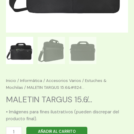
Inicio
/
Informática
/
Accesorios Varios
/
Estuches &
Mochilas
/ MALETIN TARGUS 15.6&#824...
MALETIN TARGUS 15.6̸...
• Imágenes para fines ilustrativos (pueden discrepar del
producto final).
MALETIN
AÑADIR AL CARRITO