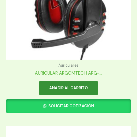
Auriculares
AURICULAR ARGOMTECH ARG-...
AÑADIR AL CARRITO
SOLICITAR COTIZACIÓN