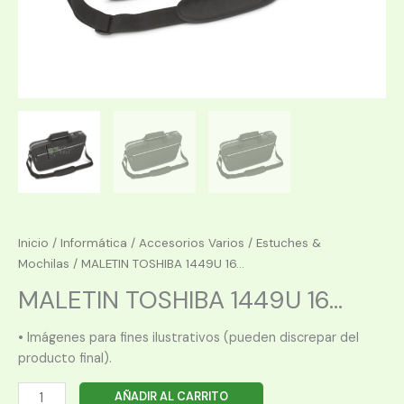
Inicio
/
Informática
/
Accesorios Varios
/
Estuches &
Mochilas
/ MALETIN TOSHIBA 1449U 16...
MALETIN TOSHIBA 1449U 16...
• Imágenes para fines ilustrativos (pueden discrepar del
producto final).
MALETIN
AÑADIR AL CARRITO