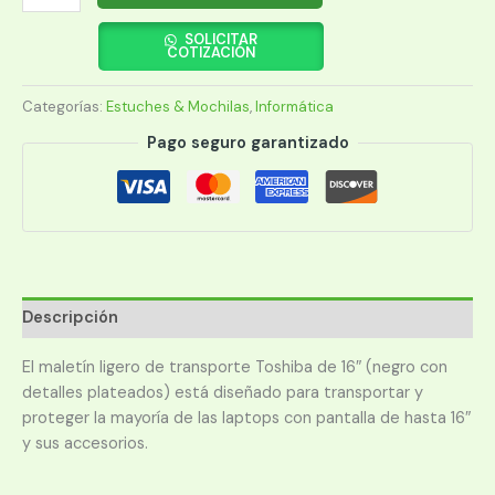
TOSHIBA
1449U
SOLICITAR
COTIZACIÓN
16"
cantidad
Categorías:
Estuches & Mochilas
,
Informática
Pago seguro garantizado
Descripción
El maletín ligero de transporte Toshiba de 16″ (negro con
detalles plateados) está diseñado para transportar y
proteger la mayoría de las laptops con pantalla de hasta 16″
y sus accesorios.