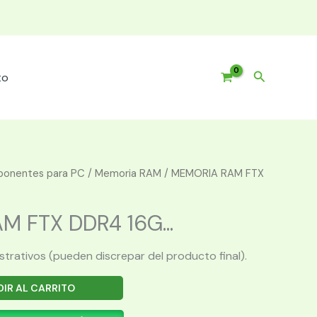
Buscar
to
onentes para PC
/
Memoria RAM
/ MEMORIA RAM FTX
 FTX DDR4 16G...
ustrativos (pueden discrepar del producto final).
IR AL CARRITO