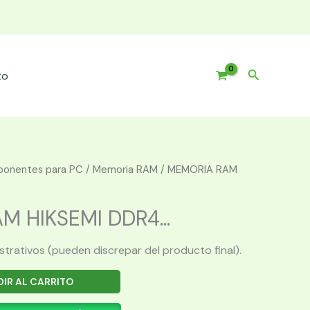
Buscar
to
onentes para PC
/
Memoria RAM
/ MEMORIA RAM
 HIKSEMI DDR4...
ustrativos (pueden discrepar del producto final).
IR AL CARRITO