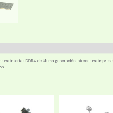
n una interfaz DDR4 de última generación, ofrece una impre
os.