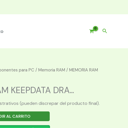
Buscar
to
onentes para PC
/
Memoria RAM
/ MEMORIA RAM
M KEEPDATA DRA...
ustrativos (pueden discrepar del producto final).
IR AL CARRITO