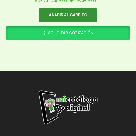
AURICULAR ARGOMTECH ARG-...
AÑADIR AL CARRITO
SOLICITAR COTIZACIÓN