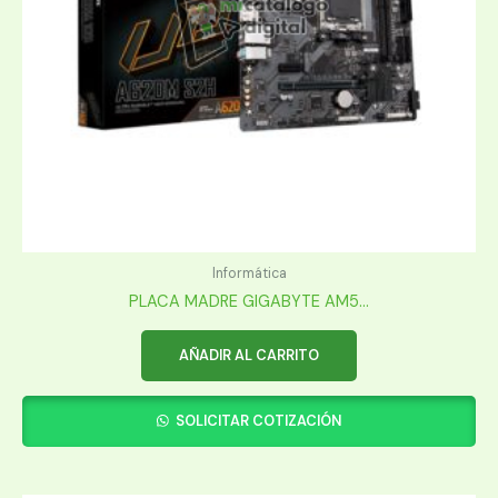
Informática
PLACA MADRE GIGABYTE AM5...
AÑADIR AL CARRITO
SOLICITAR COTIZACIÓN