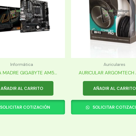
Informática
Auriculares
 MADRE GIGABYTE AM5...
AURICULAR ARGOMTECH A
AÑADIR AL CARRITO
AÑADIR AL CARRITO
SOLICITAR COTIZACIÓN
SOLICITAR COTIZAC