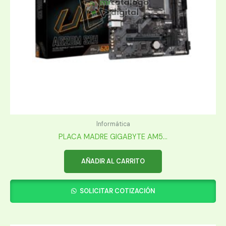
Informática
PLACA MADRE GIGABYTE AM5...
AÑADIR AL CARRITO
SOLICITAR COTIZACIÓN