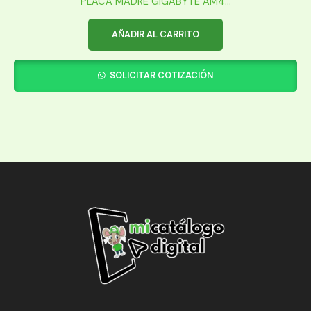
PLACA MADRE GIGABYTE AM4...
AÑADIR AL CARRITO
SOLICITAR COTIZACIÓN