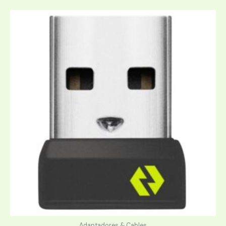
Adaptadores & Cables