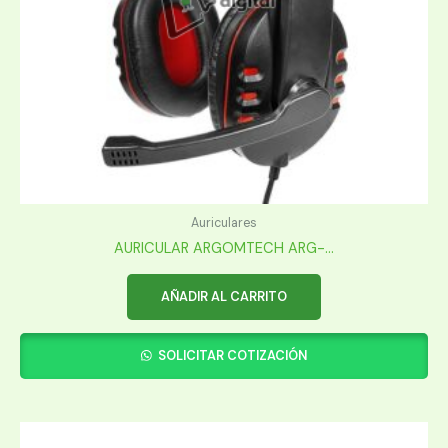
Auriculares
AURICULAR ARGOMTECH ARG-...
AÑADIR AL CARRITO
SOLICITAR COTIZACIÓN