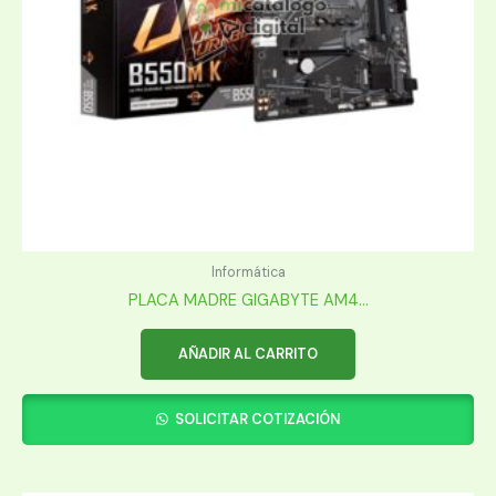
Informática
PLACA MADRE GIGABYTE AM4...
AÑADIR AL CARRITO
SOLICITAR COTIZACIÓN