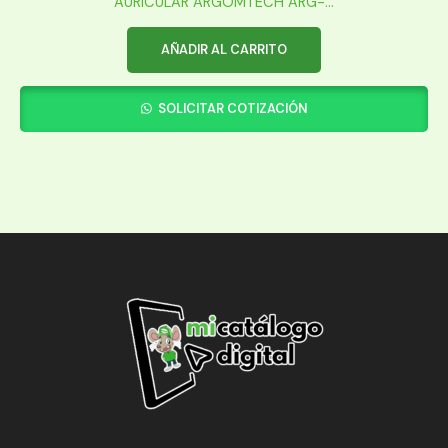
AURICULAR ARGOMTECH ARG-...
AÑADIR AL CARRITO
SOLICITAR COTIZACIÓN