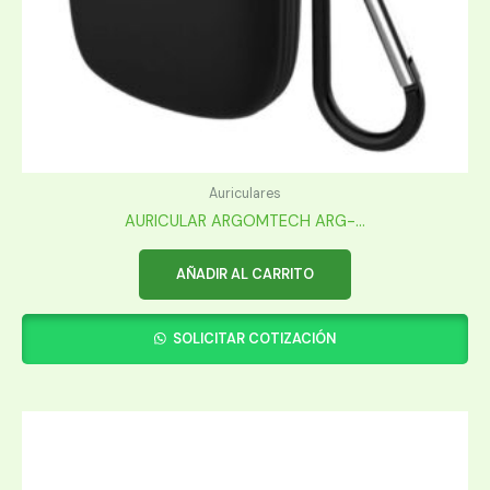
Auriculares
AURICULAR ARGOMTECH ARG-...
AÑADIR AL CARRITO
SOLICITAR COTIZACIÓN