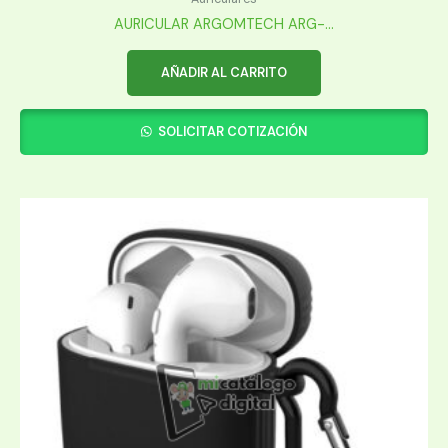
AURICULAR ARGOMTECH ARG-...
AÑADIR AL CARRITO
SOLICITAR COTIZACIÓN