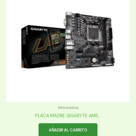
Informática
PLACA MADRE GIGABYTE AM5...
AÑADIR AL CARRITO