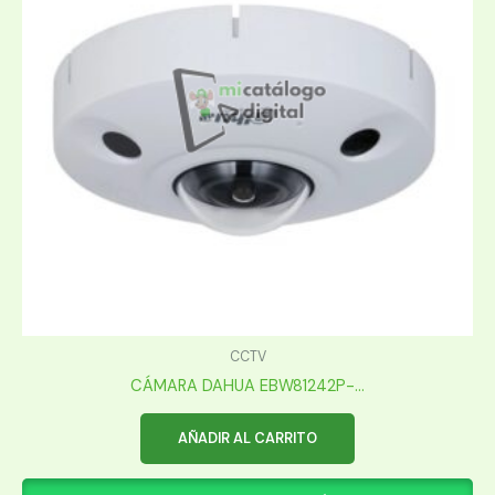
CCTV
CÁMARA DAHUA EBW81242P-...
AÑADIR AL CARRITO