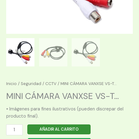
Inicio
/
Seguridad
/
CCTV
/ MINI CÁMARA VANXSE VS-T...
MINI CÁMARA VANXSE VS-T...
• Imágenes para fines ilustrativos (pueden discrepar del
producto final).
MINI
AÑADIR AL CARRITO
CÁMARA