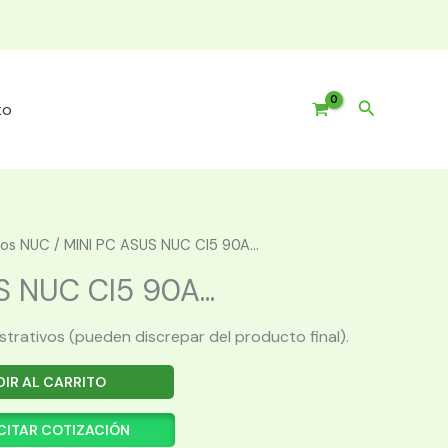
Buscar
to
pos NUC
/ MINI PC ASUS NUC CI5 90A...
 NUC CI5 90A...
ustrativos (pueden discrepar del producto final).
IR AL CARRITO
CITAR COTIZACIÓN