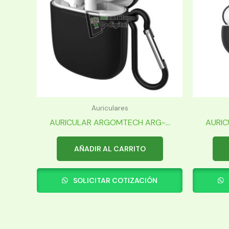
Auriculares
AURICULAR ARGOMTECH ARG-...
AURIC
AÑADIR AL CARRITO
SOLICITAR COTIZACIÓN