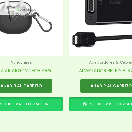
Auriculares
Adaptadores & Cable
ULAR ARGOMTECH ARG-...
ADAPTADOR BELKIN BLK25
AÑADIR AL CARRITO
AÑADIR AL CARRITO
SOLICITAR COTIZACIÓN
SOLICITAR COTIZAC