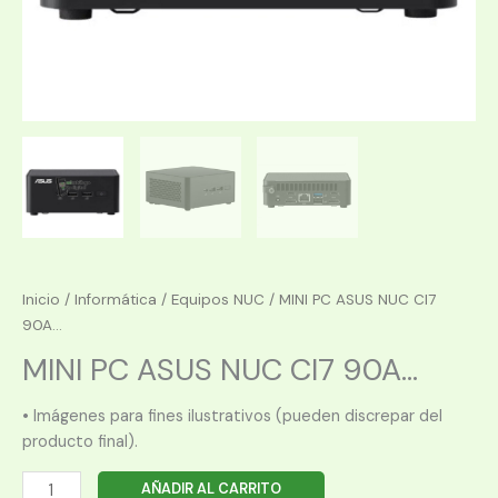
Inicio
/
Informática
/
Equipos NUC
/ MINI PC ASUS NUC CI7
90A...
MINI PC ASUS NUC CI7 90A...
• Imágenes para fines ilustrativos (pueden discrepar del
producto final).
MINI
AÑADIR AL CARRITO