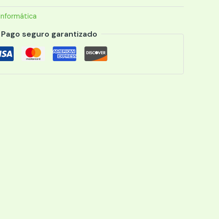
Informática
DDR4/USB
Pago seguro garantizado