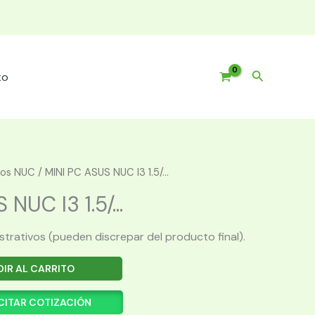
Buscar
to
pos NUC
/ MINI PC ASUS NUC I3 1.5/...
NUC I3 1.5/...
ustrativos (pueden discrepar del producto final).
IR AL CARRITO
CITAR COTIZACIÓN