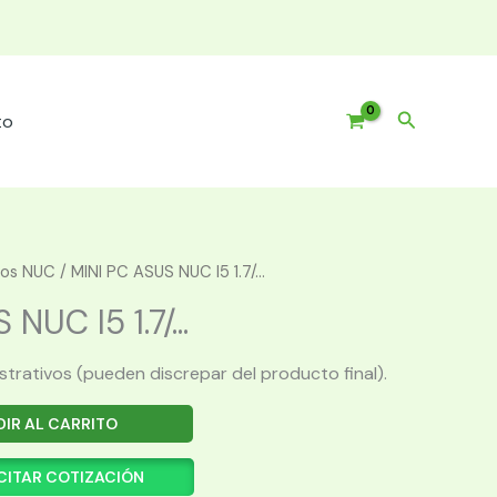
Buscar
to
pos NUC
/ MINI PC ASUS NUC I5 1.7/...
NUC I5 1.7/...
ustrativos (pueden discrepar del producto final).
IR AL CARRITO
CITAR COTIZACIÓN