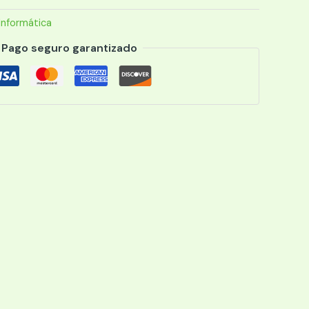
Informática
DDR4/USB
Pago seguro garantizado