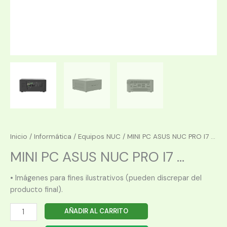
Inicio
/
Informática
/
Equipos NUC
/ MINI PC ASUS NUC PRO I7 ...
MINI PC ASUS NUC PRO I7 ...
• Imágenes para fines ilustrativos (pueden discrepar del
producto final).
MINI
AÑADIR AL CARRITO
PC