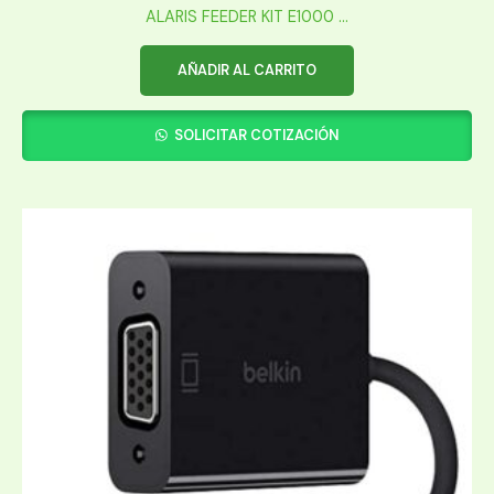
ALARIS FEEDER KIT E1000 ...
AÑADIR AL CARRITO
SOLICITAR COTIZACIÓN