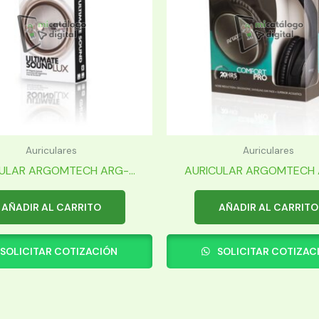
Auriculares
Auriculares
ULAR ARGOMTECH ARG-...
AURICULAR ARGOMTECH A
AÑADIR AL CARRITO
AÑADIR AL CARRITO
SOLICITAR COTIZACIÓN
SOLICITAR COTIZAC