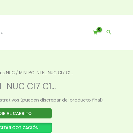
Buscar
to
pos NUC
/ MINI PC INTEL NUC CI7 C1...
 NUC CI7 C1...
ustrativos (pueden discrepar del producto final).
IR AL CARRITO
CITAR COTIZACIÓN