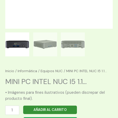
Inicio
/
Informática
/
Equipos NUC
/ MINI PC INTEL NUC I5 1.1...
MINI PC INTEL NUC I5 1.1...
• Imágenes para fines ilustrativos (pueden discrepar del
producto final).
MINI
AÑADIR AL CARRITO
PC