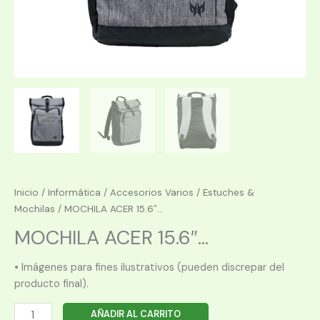
Inicio
/
Informática
/
Accesorios Varios
/
Estuches &
Mochilas
/ MOCHILA ACER 15.6″...
MOCHILA ACER 15.6″...
• Imágenes para fines ilustrativos (pueden discrepar del
producto final).
MOCHILA
AÑADIR AL CARRITO