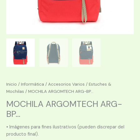
Inicio
/
Informática
/
Accesorios Varios
/
Estuches &
Mochilas
/ MOCHILA ARGOMTECH ARG-BP...
MOCHILA ARGOMTECH ARG-
BP...
• Imágenes para fines ilustrativos (pueden discrepar del
producto final).