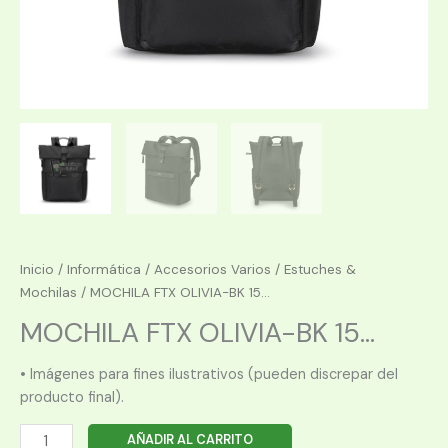
Inicio
/
Informática
/
Accesorios Varios
/
Estuches &
Mochilas
/ MOCHILA FTX OLIVIA-BK 15...
MOCHILA FTX OLIVIA-BK 15...
• Imágenes para fines ilustrativos (pueden discrepar del
producto final).
MOCHILA
AÑADIR AL CARRITO